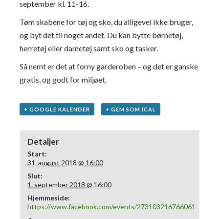
september kl. 11-16.
Tøm skabene for tøj og sko, du alligevel ikke bruger,
og byt det til noget andet. Du kan bytte børnetøj,
herretøj eller dametøj samt sko og tasker.
Så nemt er det at forny garderoben – og det er ganske
gratis, og godt for miljøet.
+ GOOGLE KALENDER
+ GEM SOM ICAL
Detaljer
Start:
31. august 2018 @ 16:00
Slut:
1. september 2018 @ 16:00
Hjemmeside:
https://www.facebook.com/events/273103216766061