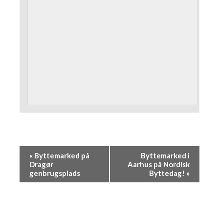
«
Byttemarked på
Byttemarked i
Dragør
Aarhus på Nordisk
genbrugsplads
Byttedag!
»