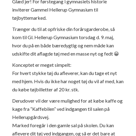
Glæd jer! For førstegang i gymnasiets historie
inviterer Gammel Hellerup Gymnasium til
tøjbyttemarked.
Trænger du til at opfriske din forårsgarderobe, så
kom til Gl. Hellerup Gymnasium torsdag d. 9. maj,
hvor du på en både bæredygtig og nem måde kan
udskifte dit aflagde tøj med en masse nyt og fedt 😀
Konceptet er meget simpelt:
For hvert stykke tøj du afleverer, kan du tage et nyt
med hjem. Hvis du ikke har noget tøj du vil af med, kan
du købe tøjbilletter af 20 kr. stk.
Derudover vil der være mulighed for at købe kaffe og
kage fra “Kaffebilen” ved indgangen til salen på
Hellerupgårdsvej.
Marked foregår i den gamle sal på skolen. Du kan
aflevere dit tøj ved indgangen, og så er det bare at