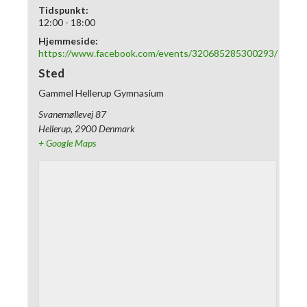
Tidspunkt:
12:00 - 18:00
Hjemmeside:
https://www.facebook.com/events/320685285300293/
Sted
Gammel Hellerup Gymnasium
Svanemøllevej 87
Hellerup
,
2900
Denmark
+ Google Maps