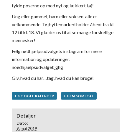
fylde poserne op med nyt og lækkert tøj!
Ung eller gammel, barn eller voksen, alle er
velkommende. Tøjbyttemarked holder åbent fra kl.
12 til kl. 18. Vi glæder os til at se mange forskellige
mennesker!
Følg nødhjælpsudvalgets instagram for mere
information og opdateringer:
noedhjaelpsudvalget_ghg
Giv, hvad du har…tag, hvad du kan bruge!
+ GOOGLE KALENDER
+ GEM SOM ICAL
Detaljer
Dato:
9. maj 2019