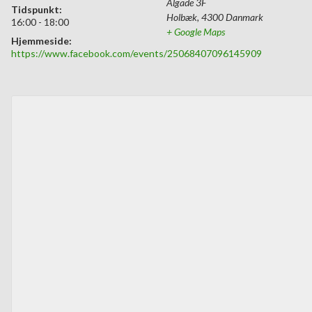
Algade 3F
Tidspunkt:
Holbæk
,
4300
Danmark
16:00 - 18:00
+ Google Maps
Hjemmeside:
https://www.facebook.com/events/25068407096145909