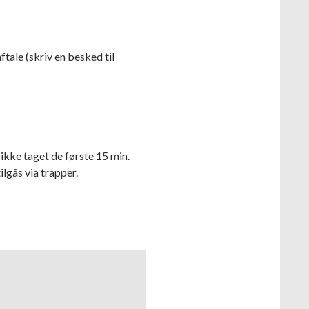
ftale (skriv en besked til
 ikke taget de første 15 min.
lgås via trapper.