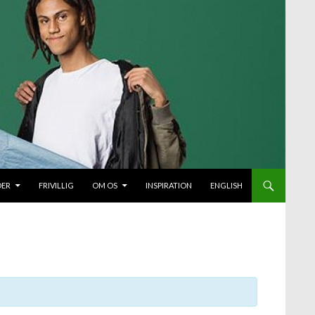
DER
FRIVILLIG
OM OS
INSPIRATION
ENGLISH