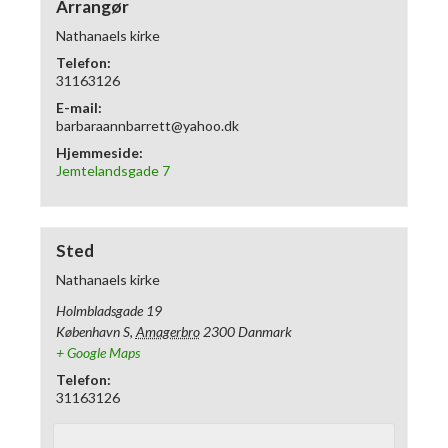
Arrangør
Nathanaels kirke
Telefon:
31163126
E-mail:
barbaraannbarrett@yahoo.dk
Hjemmeside:
Jemtelandsgade 7
Sted
Nathanaels kirke
Holmbladsgade 19
København S
,
Amagerbro
2300
Danmark
+ Google Maps
Telefon:
31163126