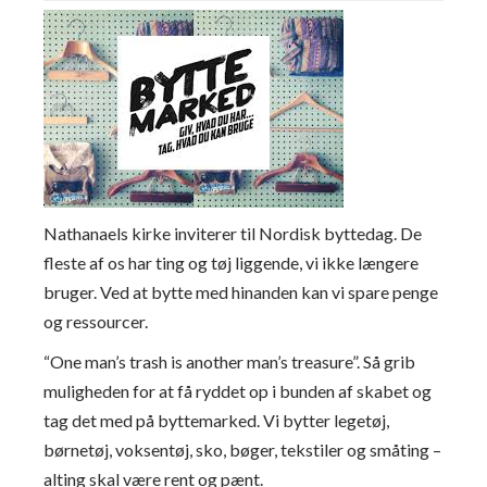
Nathanaels kirke inviterer til Nordisk byttedag. De
fleste af os har ting og tøj liggende, vi ikke længere
bruger. Ved at bytte med hinanden kan vi spare penge
og ressourcer.
“One man’s trash is another man’s treasure”. Så grib
muligheden for at få ryddet op i bunden af skabet og
tag det med på byttemarked. Vi bytter legetøj,
børnetøj, voksentøj, sko, bøger, tekstiler og småting –
alting skal være rent og pænt.