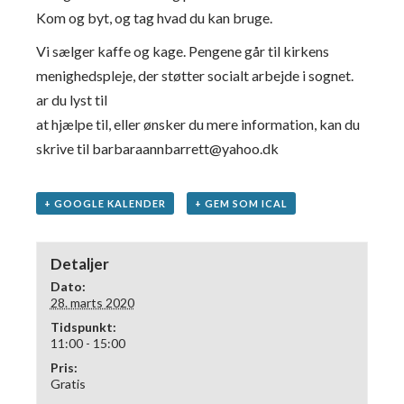
Kom og byt, og tag hvad du kan bruge.
Vi sælger kaffe og kage. Pengene går til kirkens
menighedspleje, der støtter socialt arbejde i sognet.
ar du lyst til
at hjælpe til, eller ønsker du mere information, kan du
skrive til barbaraannbarrett@yahoo.dk
+ GOOGLE KALENDER
+ GEM SOM ICAL
Detaljer
Dato:
28. marts 2020
Tidspunkt:
11:00 - 15:00
Pris:
Gratis