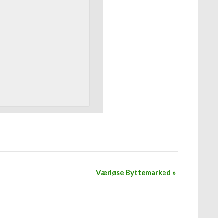
Værløse Byttemarked
»