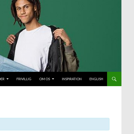
DER
FRIVILLIG
OM OS
INSPIRATION
ENGLISH