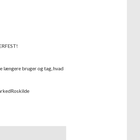
MERFEST!
ke længere bruger og tag, hvad
arkedRoskilde