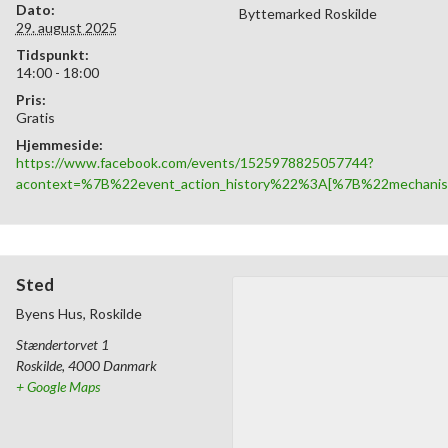
Dato:
Byttemarked Roskilde
29. august 2025
Tidspunkt:
14:00 - 18:00
Pris:
Gratis
Hjemmeside:
https://www.facebook.com/events/1525978825057744?
acontext=%7B%22event_action_history%22%3A[%7B%22mecha
Sted
Byens Hus, Roskilde
Stændertorvet 1
Roskilde
,
4000
Danmark
+ Google Maps