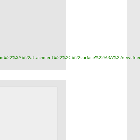
nism%22%3A%22attachment%22%2C%22surface%22%3A%22newsfee