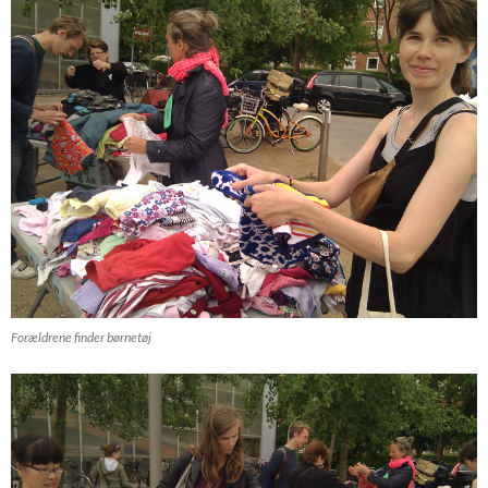
Forældrene finder børnetøj