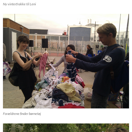
Ny vinterfrakke til Leni
Forældrene finder børnetøj