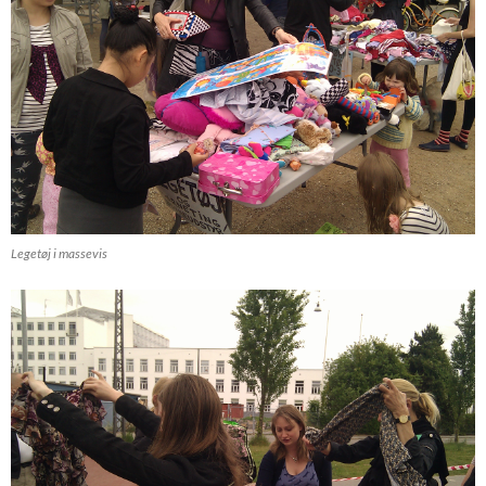
Legetøj i massevis