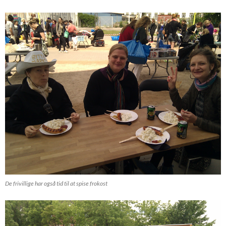
De frivillige har også tid til at spise frokost