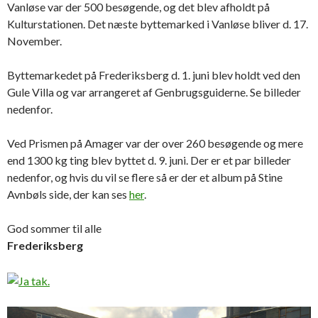
Vanløse var der 500 besøgende, og det blev afholdt på
Kulturstationen. Det næste byttemarked i Vanløse bliver d. 17.
November.
Byttemarkedet på Frederiksberg d. 1. juni blev holdt ved
den
Gule Villa og var arrangeret af Genbrugsguiderne. Se billeder
nedenfor.
Ved Prismen på Amager var der over 260 besøgende og mere
end 1300 kg ting blev byttet d. 9. juni. Der er et par billeder
nedenfor, og hvis du vil se flere så er der et album på Stine
Avnbøls side, der kan ses
her
.
God sommer til alle
Frederiksberg