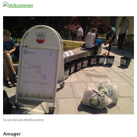
Se om du kan affaldssortere
Amager