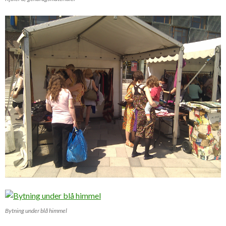
Bytning under blå himmel