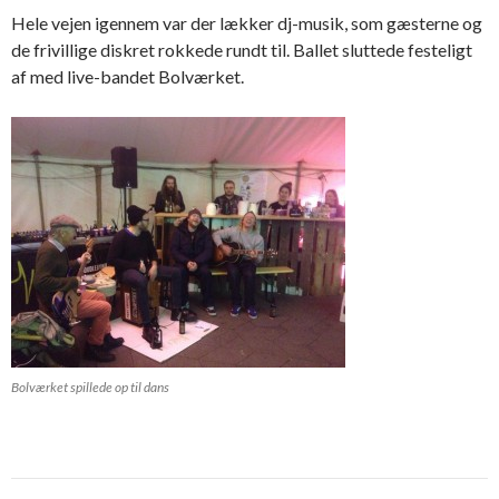
Hele vejen igennem var der lækker dj-musik, som gæsterne og
de frivillige diskret rokkede rundt til. Ballet sluttede festeligt
af med live-bandet Bolværket.
Bolværket spillede op til dans
Indlæg