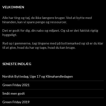
VELKOMMEN
Alle har ting og tøj, de ikke længere bruger. Ved at bytte med
hinanden, kan vi spare penge og ressourcer.
Det er godt for dig, din nabo og miljøet. Og så er det faktisk rigtig
hyggeligt.
Ryd op i gemmerne, tag tingene med på byttemarked og så er du klar
til at give, hvad du har og tage, hvad du kan bruge.
SENESTE INDLÆG
Nordisk Byttedag, Uge 17 og Klimahandledagen
Green Friday 2021
Småt men godt
Green Friday 2019