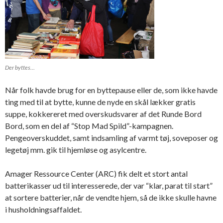
Der byttes…
Når folk havde brug for en byttepause eller de, som ikke havde
ting med til at bytte, kunne de nyde en skål lækker gratis
suppe, kokkereret med overskudsvarer af det Runde Bord
Bord, som en del af “Stop Mad Spild”-kampagnen.
Pengeoverskuddet, samt indsamling af varmt tøj, soveposer og
legetøj mm. gik til hjemløse og asylcentre.
Amager Ressource Center (ARC) fik delt et stort antal
batterikasser ud til interesserede, der var “klar, parat til start”
at sortere batterier, når de vendte hjem, så de ikke skulle havne
i husholdningsaffaldet.