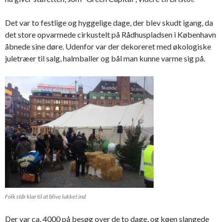
Det var to festlige og hyggelige dage, der blev skudt igang, da
det store opvarmede cirkustelt på Rådhuspladsen i København
åbnede sine døre. Udenfor var der dekoreret med økologiske
juletræer til salg, halmballer og bål man kunne varme sig på.
Folk står klar til at blive lukket ind
Der var ca. 4000 på besøg over de to dage, og køen slangede