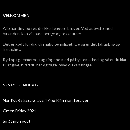
VELKOMMEN
Alle har ting og tøj, de ikke længere bruger. Ved at bytte med
hinanden, kan vi spare penge og ressourcer.
Det er godt for dig, din nabo og miljøet. Og så er det faktisk rigtig
hyggeligt.
Ryd op i gemmerne, tag tingene med på byttemarked og så er du klar
til at give, hvad du har og tage, hvad du kan bruge.
SENESTE INDLÆG
Nordisk Byttedag, Uge 17 og Klimahandledagen
Green Friday 2021
Småt men godt