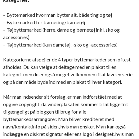
– Byttemarked hvor man bytter alt, både ting og tøj
– Byttemarked for børneting/børnetøj
– Tøjbyttemarked (herre, dame og børnetøj inkl. sko og
accessories)
– Tøjbyttemarked (kun dametøj, -sko og -accessories)
Kategorierne afspejler de 4 typer byttemarkeder som oftest
afholdes. Du kan vælge at deltage med en plakat til en
kategori, men du er også meget velkommen til at lave en serie
og på den måde byde ind med en plakat til hver kategori.
Når man indsender sit forslag, er man indforstået med at
opgive copyright, da vinderplakaten kommer til at ligge frit
tilgængeligt på bloggen til brug for alle
byttemarkedsarrangører. Man bliver krediteret med
navn/kontaktinfo på siden, hvis man ønsker. Man kan også
indlægge en diskret signatur eller ens logo i designet, hvis man