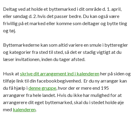
Deltag ved at
holde et byttemarked i dit område d. 1. april,
eller søndag d. 2. hvis det passer bedre. Du kan også være
frivillig på et marked eller komme som deltager og bytte ting
og tøj.
Byttemarkederne kan som altid variere en smule i bytteregler
og kategorier fra sted til sted, så det er stadig vigtigt at du
læser invitationen, inden du tager afsted.
Husk at
skrive dit arrangement ind i kalenderen
her på siden og
tilføje link til din facebookbegivenhed. Er du ny arrangør kan
du få hjælp i
denne gruppe
, hvor der er mere end 195
arrangører fra hele landet. Hvis du ikke har mulighed for at
arrangerere dit eget byttemarked, skal du i stedet holde øje
med
kalenderen
.