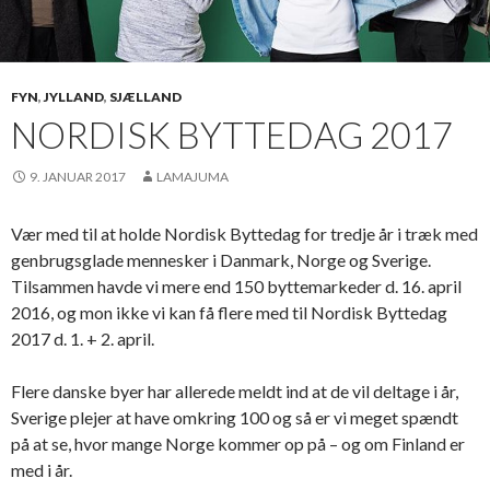
FYN
,
JYLLAND
,
SJÆLLAND
NORDISK BYTTEDAG 2017
9. JANUAR 2017
LAMAJUMA
Vær med til at holde Nordisk Byttedag for tredje år i træk med
genbrugsglade mennesker i Danmark, Norge og Sverige.
Tilsammen havde vi mere end 150 byttemarkeder d. 16. april
2016, og mon ikke vi kan få flere med til Nordisk Byttedag
2017 d. 1. + 2. april.
Flere danske byer har allerede meldt ind at de vil deltage i år,
Sverige plejer at have omkring 100 og så er vi meget spændt
på at se, hvor mange Norge kommer op på – og om Finland er
med i år.