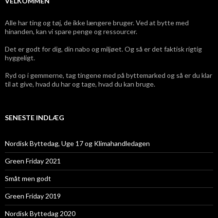
VELKOMMEN
Alle har ting og tøj, de ikke længere bruger. Ved at bytte med
hinanden, kan vi spare penge og ressourcer.
Det er godt for dig, din nabo og miljøet. Og så er det faktisk rigtig
hyggeligt.
Ryd op i gemmerne, tag tingene med på byttemarked og så er du klar
til at give, hvad du har og tage, hvad du kan bruge.
SENESTE INDLÆG
Nordisk Byttedag, Uge 17 og Klimahandledagen
Green Friday 2021
Småt men godt
Green Friday 2019
Nordisk Byttedag 2020