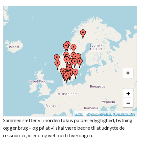
+
−
|
,
Leaflet
MapPress
Map data (c) OpenStreetMap
Sammen sætter vi i norden fokus på bæredygtighed, bytning
og genbrug – og på at vi skal være bedre til at udnytte de
ressourcer, vi er omgivet med i hverdagen.