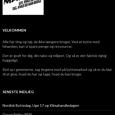
VELKOMMEN
Alle har ting og tøj, de ikke længere bruger. Ved at bytte med
hinanden, kan vi spare penge og ressourcer.
Det er godt for dig, din nabo og miljøet. Og så er det faktisk rigtig
hyggeligt.
Ryd op i gemmerne, tag tingene med på byttemarked og så er du klar
til at give, hvad du har og tage, hvad du kan bruge.
SENESTE INDLÆG
Nordisk Byttedag, Uge 17 og Klimahandledagen
Green Friday 2021