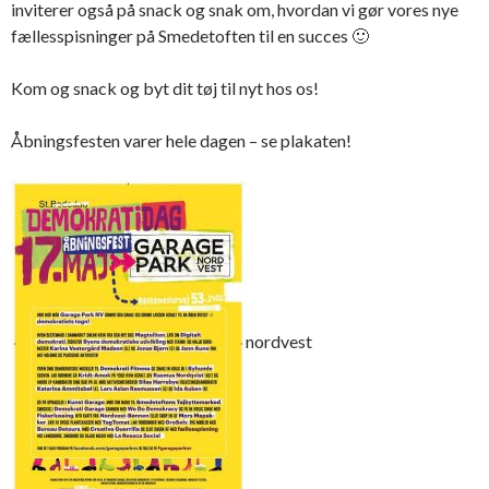
inviterer også på snack og snak om, hvordan vi gør vores nye
fællesspisninger på Smedetoften til en succes
🙂
Kom og snack og byt dit tøj til nyt hos os!
Åbningsfesten varer hele dagen – se plakaten!
nordvest