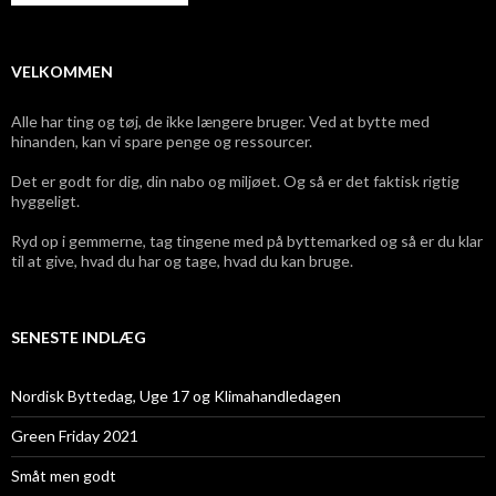
VELKOMMEN
Alle har ting og tøj, de ikke længere bruger. Ved at bytte med
hinanden, kan vi spare penge og ressourcer.
Det er godt for dig, din nabo og miljøet. Og så er det faktisk rigtig
hyggeligt.
Ryd op i gemmerne, tag tingene med på byttemarked og så er du klar
til at give, hvad du har og tage, hvad du kan bruge.
SENESTE INDLÆG
Nordisk Byttedag, Uge 17 og Klimahandledagen
Green Friday 2021
Småt men godt