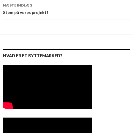
NÆSTE INDLÆG
Stem på vores projekt!
HVAD ER ET BYTTEMARKED?