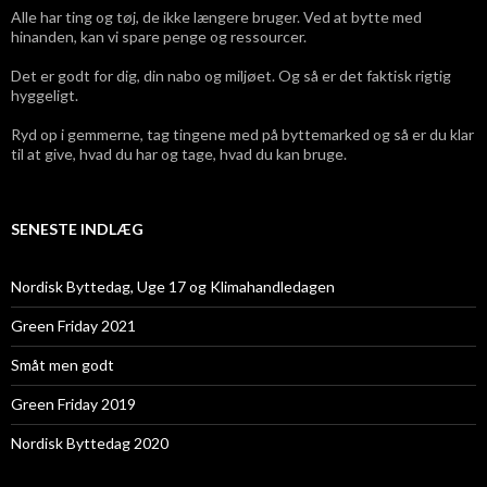
Alle har ting og tøj, de ikke længere bruger. Ved at bytte med
hinanden, kan vi spare penge og ressourcer.
Det er godt for dig, din nabo og miljøet. Og så er det faktisk rigtig
hyggeligt.
Ryd op i gemmerne, tag tingene med på byttemarked og så er du klar
til at give, hvad du har og tage, hvad du kan bruge.
SENESTE INDLÆG
Nordisk Byttedag, Uge 17 og Klimahandledagen
Green Friday 2021
Småt men godt
Green Friday 2019
Nordisk Byttedag 2020