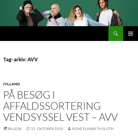
Søg
Byttemarked
VIDERE
PRIMÆ
TIL
MENU
INDHOLD
Tag-arkiv: AVV
JYLLAND
PÅ BESØG I
AFFALDSSORTERING
VENDSYSSEL VEST – AVV
BILLEDE
13. OKTOBER 2015
SIGNE ELISABETH SLOTH