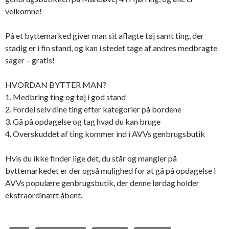
velkomne!
På et byttemarked giver man sit aflagte tøj samt ting, der
stadig er i fin stand, og kan i stedet tage af andres medbragte
sager – gratis!
HVORDAN BYTTER MAN?
1. Medbring ting og tøj i god stand
2. Fordel selv dine ting efter kategorier på bordene
3. Gå på opdagelse og tag hvad du kan bruge
4. Overskuddet af ting kommer ind i AVVs genbrugsbutik
Hvis du ikke finder lige det, du står og mangler på
byttemarkedet er der også mulighed for at gå på opdagelse i
AVVs
populære genbrugsbutik, der denne lørdag holder
ekstraordinært åbent.