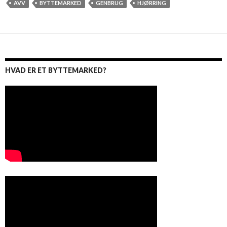
AVV
BYTTEMARKED
GENBRUG
HJØRRING
HVAD ER ET BYTTEMARKED?