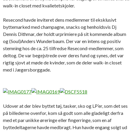
walk-in closet med kvalietetskjoler.
Resecond havde inviteret dens medlemmer til eksklusivt
byttemarked med champagne, snacks og henholdsvis Dj
Dennis Dithmar, der holdt urprimiere på sit kommende album
og (Soul)Anders Wunderbaum. Der var en intens og positiv
stemning hos de ca. 25 tilfredse Resecond-medlemmer, som
deltog. De var begejstrede over deres fund og synes, det var
rigtig sjovt at møde de kvinder, som de deler walk-in closet
med i Jægersborggade.
Udover at der blev byttet tøj, tasker, sko og LP’er, som det ses
på billederne ovenfor, kom så godt som alle gladeligt derfra
med et par unikke øreringe eller fingerringe, som en af
byttedeltagerne havde medbragt. Hun havde engang solgt ud