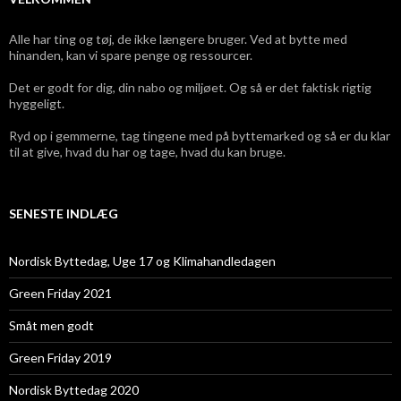
Alle har ting og tøj, de ikke længere bruger. Ved at bytte med
hinanden, kan vi spare penge og ressourcer.
Det er godt for dig, din nabo og miljøet. Og så er det faktisk rigtig
hyggeligt.
Ryd op i gemmerne, tag tingene med på byttemarked og så er du klar
til at give, hvad du har og tage, hvad du kan bruge.
SENESTE INDLÆG
Nordisk Byttedag, Uge 17 og Klimahandledagen
Green Friday 2021
Småt men godt
Green Friday 2019
Nordisk Byttedag 2020