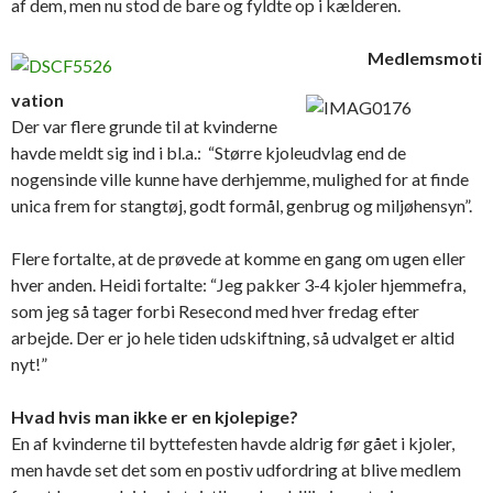
af dem, men nu stod de bare og fyldte op i kælderen.
Medlemsmoti
vation
Der var flere grunde til at kvinderne
havde meldt sig ind i bl.a.: “Større kjoleudvlag end de
nogensinde ville kunne have derhjemme, mulighed for at finde
unica frem for stangtøj, godt formål, genbrug og miljøhensyn”.
Flere fortalte, at de prøvede at komme en gang om ugen eller
hver anden. Heidi fortalte: “Jeg pakker 3-4 kjoler hjemmefra,
som jeg så tager forbi Resecond med hver fredag efter
arbejde. Der er jo hele tiden udskiftning, så udvalget er altid
nyt!”
Hvad hvis man ikke er en kjolepige?
En af kvinderne til byttefesten havde aldrig før gået i kjoler,
men havde set det som en postiv udfordring at blive medlem