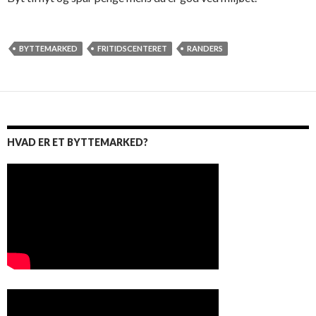
BYTTEMARKED
FRITIDSCENTERET
RANDERS
HVAD ER ET BYTTEMARKED?