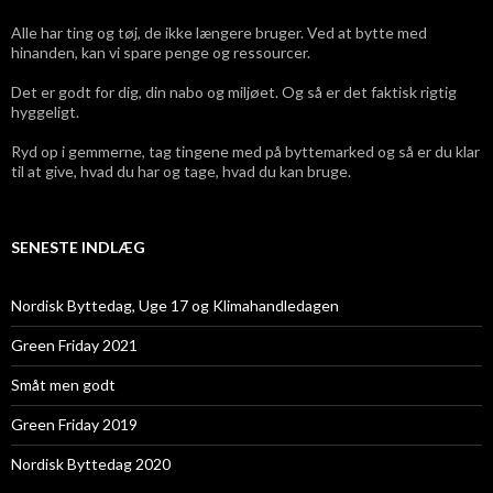
Alle har ting og tøj, de ikke længere bruger. Ved at bytte med
hinanden, kan vi spare penge og ressourcer.
Det er godt for dig, din nabo og miljøet. Og så er det faktisk rigtig
hyggeligt.
Ryd op i gemmerne, tag tingene med på byttemarked og så er du klar
til at give, hvad du har og tage, hvad du kan bruge.
SENESTE INDLÆG
Nordisk Byttedag, Uge 17 og Klimahandledagen
Green Friday 2021
Småt men godt
Green Friday 2019
Nordisk Byttedag 2020