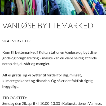
VANLØSE BYTTEMARKED
SKAL VI BYTTE?
Kom til byttemarked i Kulturstationen Vanløse og byt dine
gode og brugbare ting – måske kan du være heldig at finde
netop det, du står og mangler.
Alt er gratis, og vi bytter til fordel for dig, miljøet,
klimaregnskabet og din nabo. Og så er det faktisk rigtig
hyggeligt.
TID OG STED:
Søndag den 28. april kl. 10.00-13.30 i Kulturstationen Vanløse,