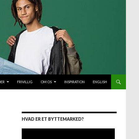
DER
FRIVILLIG
OM OS
INSPIRATION
ENGLISH
HVAD ER ET BYTTEMARKED?