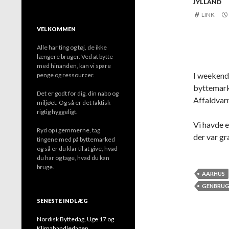
JYLLAND
LINK
VELKOMMEN
Alle har ting og tøj, de ikke
længere bruger. Ved at bytte
med hinanden, kan vi spare
I weekend
penge og ressourcer.
byttemark
Det er godt for dig, din nabo og
Affaldvarm
miljøet. Og så er det faktisk
rigtig hyggeligt.
Vi havde e
Ryd op i gemmerne, tag
der var gra
tingene med på byttemarked
og så er du klar til at give, hvad
du har og tage, hvad du kan
bruge.
AARHUS
GENBRU
SENESTE INDLÆG
Nordisk Byttedag, Uge 17 og
Klimahandledagen