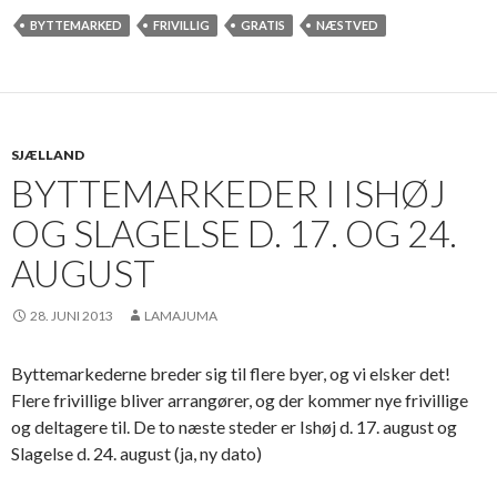
BYTTEMARKED
FRIVILLIG
GRATIS
NÆSTVED
SJÆLLAND
BYTTEMARKEDER I ISHØJ
OG SLAGELSE D. 17. OG 24.
AUGUST
28. JUNI 2013
LAMAJUMA
Byttemarkederne breder sig til flere byer, og vi elsker det!
Flere frivillige bliver arrangører, og der kommer nye frivillige
og deltagere til. De to næste steder er Ishøj d. 17. august og
Slagelse d. 24. august (ja, ny dato)