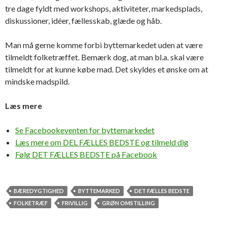
tre dage fyldt med workshops, aktiviteter, markedsplads,
diskussioner, idéer, fællesskab, glæde og håb.
Man må gerne komme forbi byttemarkedet uden at være
tilmeldt folketræffet. Bemærk dog, at man bl.a. skal være
tilmeldt for at kunne købe mad. Det skyldes et ønske om at
mindske madspild.
Læs mere
Se Facebookeventen for byttemarkedet
Læs mere om DEL FÆLLES BEDSTE og tilmeld dig
Følg DET FÆLLES BEDSTE på Facebook
BÆREDYGTIGHED
BYTTEMARKED
DET FÆLLES BEDSTE
FOLKETRÆF
FRIVILLIG
GRØN OMSTILLING