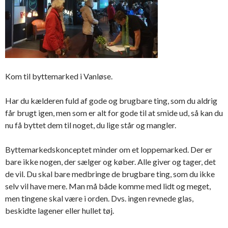
Kom til byttemarked i Vanløse.
Har du kælderen fuld af gode og brugbare ting, som du aldrig
får brugt igen, men som er alt for gode til at smide ud, så kan du
nu få byttet dem til noget, du lige står og mangler.
Byttemarkedskonceptet minder om et loppemarked. Der er
bare ikke nogen, der sælger og køber. Alle giver og tager, det
de vil. Du skal bare medbringe de brugbare ting, som du ikke
selv vil have mere. Man må både komme med lidt og meget,
men tingene skal være i orden. Dvs. ingen revnede glas,
beskidte lagener eller hullet tøj.