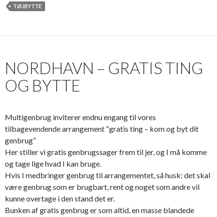
TØJBYTTE
NORDHAVN – GRATIS TING
OG BYTTE
Multigenbrug inviterer endnu engang til vores
tilbagevendende arrangement “gratis ting – kom og byt dit
genbrug”
Her stiller vi gratis genbrugssager frem til jer, og I må komme
og tage lige hvad I kan bruge.
Hvis I medbringer genbrug til arrangementet, så husk: det skal
være genbrug som er brugbart, rent og noget som andre vil
kunne overtage i den stand det er.
Bunken af gratis genbrug er som altid, en masse blandede