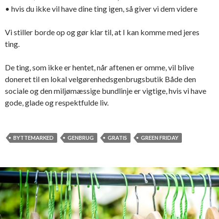
• hvis du ikke vil have dine ting igen, så giver vi dem videre
Vi stiller borde op og gør klar til, at I kan komme med jeres
ting.
De ting, som ikke er hentet, når aftenen er omme, vil blive
doneret til en lokal velgørenhedsgenbrugsbutik Både den
sociale og den miljømæssige bundlinje er vigtige, hvis vi have
gode, glade og respektfulde liv.
BYTTEMARKED
GENBRUG
GRATIS
GREEN FRIDAY