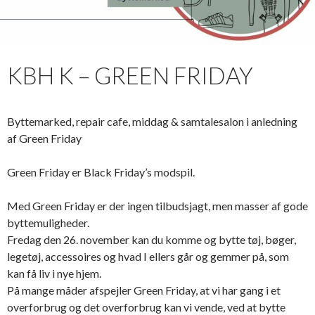
KBH K – GREEN FRIDAY
Byttemarked, repair cafe, middag & samtalesalon i anledning
af Green Friday
Green Friday er Black Friday’s modspil.
Med Green Friday er der ingen tilbudsjagt, men masser af gode
byttemuligheder.
Fredag den 26. november kan du komme og bytte tøj, bøger,
legetøj, accessoires og hvad I ellers går og gemmer på, som
kan få liv i nye hjem.
På mange måder afspejler Green Friday, at vi har gang i et
overforbrug og det overforbrug kan vi vende, ved at bytte