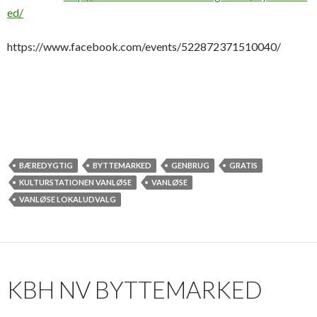
ed/
https://www.facebook.com/events/522872371510040/
BÆREDYGTIG
BYTTEMARKED
GENBRUG
GRATIS
KULTURSTATIONEN VANLØSE
VANLØSE
VANLØSE LOKALUDVALG
KBH NV BYTTEMARKED