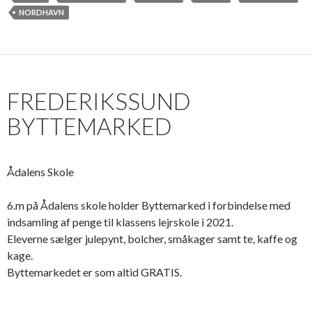
NORDHAVN
FREDERIKSSUND
BYTTEMARKED
Ådalens Skole
6.m på Ådalens skole holder Byttemarked i forbindelse med
indsamling af penge til klassens lejrskole i 2021.
Eleverne sælger julepynt, bolcher, småkager samt te, kaffe og
kage.
Byttemarkedet er som altid GRATIS.