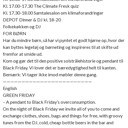
Kl. 17.00-17.30 The Climate Fresk quiz
Kl. 17.30-18.00 Samtalesalon om klimaforandringer
DEPOT Dinner & DJ kl. 18-20
Folkekøkken og DJ
FOR BØRN
Har du mindre børn, så har vi pyntet et godt hjørne op, hvor der
kan byttes legetøj og børneting og inspireres til at skifte ud
fremfor at smide ud.
Kom og gør det til den positive solstrålehistorie og pendant til
Black Friday. Vi lover det er bæredygtighed helt til kanten.
Bemærk: Vi tager ikke imod møbler denne gang.
————————————————————————
English
GREEN FRIDAY
– A pendant to Black Friday’s overconsumption.
On the night of Black Friday we invite all of you to come and
exchange clothes, shoes, bags and things for free, with groovy
tunes from the DJ, cold, cheap bottle beers in the bar and