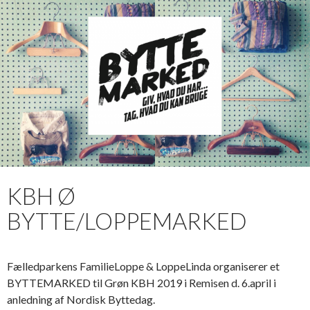
KBH Ø
BYTTE/LOPPEMARKED
Fælledparkens FamilieLoppe & LoppeLinda organiserer et
BYTTEMARKED til Grøn KBH 2019 i Remisen d. 6.april i
anledning af Nordisk Byttedag.