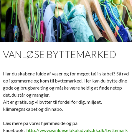
VANLØSE BYTTEMARKED
Har du skabene fulde af vaser og for meget tøj i skabet? Så ryd
op i gemmerne og kom til byttemarked. Her kan du bytte dine
gode og brugbare ting og måske være heldig at finde netop
det, du står og mangler.
Alt er gratis, og vi bytter til fordel for dig, miljøet,
klimaregnskabet og din nabo.
Læs mere på vores hjemmeside og på
Facebook:
http://www.vanloeselokaludvalg.kk.dk/byttemark