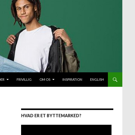
DER
FRIVILLIG
OM OS
INSPIRATION
ENGLISH
HVAD ER ET BYTTEMARKED?