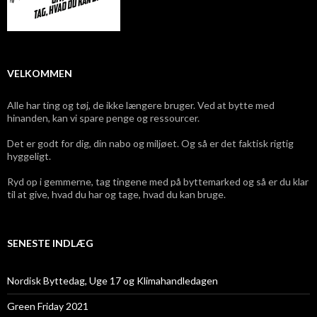
VELKOMMEN
Alle har ting og tøj, de ikke længere bruger. Ved at bytte med
hinanden, kan vi spare penge og ressourcer.
Det er godt for dig, din nabo og miljøet. Og så er det faktisk rigtig
hyggeligt.
Ryd op i gemmerne, tag tingene med på byttemarked og så er du klar
til at give, hvad du har og tage, hvad du kan bruge.
SENESTE INDLÆG
Nordisk Byttedag, Uge 17 og Klimahandledagen
Green Friday 2021