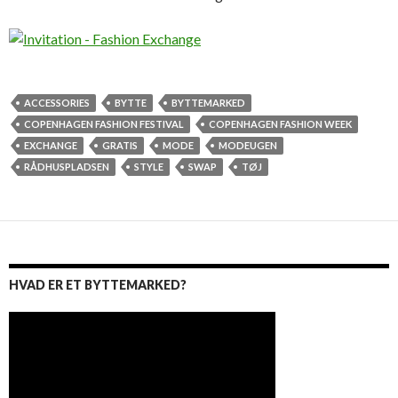
ACCESSORIES
BYTTE
BYTTEMARKED
COPENHAGEN FASHION FESTIVAL
COPENHAGEN FASHION WEEK
EXCHANGE
GRATIS
MODE
MODEUGEN
RÅDHUSPLADSEN
STYLE
SWAP
TØJ
HVAD ER ET BYTTEMARKED?