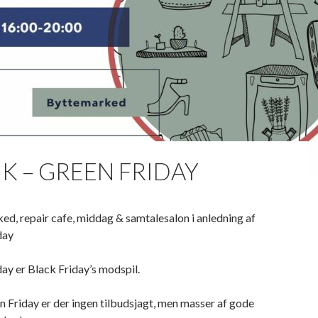
K – GREEN FRIDAY
d, repair cafe, middag & samtalesalon i anledning af
day
ay er Black Friday’s modspil.
 Friday er der ingen tilbudsjagt, men masser af gode