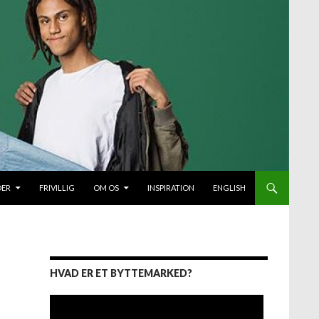
DER
FRIVILLIG
OM OS
INSPIRATION
ENGLISH
HVAD ER ET BYTTEMARKED?