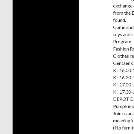
exchange c
from the D
found.
Come and f
toys and s
Program:
Fashion Re
Clothes r
Gentaenk 
Kl. 16.00-
Kl. 16.30
Kl. 17.00-
Kl. 17.30
DEPOT Din
Pumpkin s
Join us an
meaningful
(No furnit