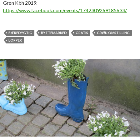
Grøn Kbh 2019:
https://www.facebook.com/events/1742309269185633/
BÆREDYGTIG
BYTTEMARKED
GRATIS
GRØN OMSTILLING
LOPPER