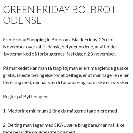
GREEN FRIDAY BOLBRO I
ODENSE
Free Friday Shopping in Bolbronx Black Friday, 23rd of
November oversat til dansk, betyder ordene, at vi holder
byttemarked på forbrugernes ‘fest’dag d.23. november.
På markedet kan man få ting/tøj man ellers manglende ganske
gratis. Eneste betingelse for at deltage, er at man tager en eller
flere ting med, der har værdi for andre og som ikke er i stykker.
Regler på Byttedagen:
1. Medbring minimum 1 ting du må gerne tage mere med
2. De ting man tager med SKAL være brugbare.Man må ikke
tage beskidte og ødelagte ting med.