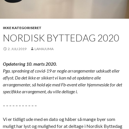
IKKE KATEGORISERET
NORDISK BYTTEDAG 2020
2. JULI 2019
LAMAJUMA
Opdatering 10. marts 2020.
Pga. spredning af covid-19 er nogle arrangementer udskudt eller
aflyst. Da det ikke er sikkert vi kan nå at opdatere alle
arrangementer, så hold øje med Fb-event eller hjemmeside for det
specifikke arrangement, du ville deltage i.
– – – – – – – – – – –
Vi er tidligt ude med en dato og håber så mange byer som
muligt har lyst og mulighed for at deltage i Nordisk Byttedag