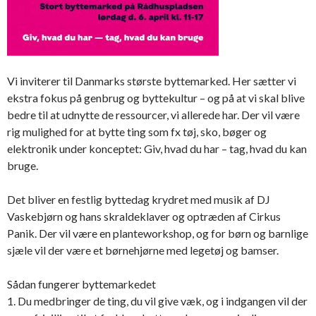
Vi inviterer til Danmarks største byttemarked. Her sætter vi
ekstra fokus på genbrug og byttekultur – og på at vi skal blive
bedre til at udnytte de ressourcer, vi allerede har. Der vil være
rig mulighed for at bytte ting som fx tøj, sko, bøger og
elektronik under konceptet: Giv, hvad du har – tag, hvad du kan
bruge.
Det bliver en festlig byttedag krydret med musik af DJ
Vaskebjørn og hans skraldeklaver og optræden af Cirkus
Panik. Der vil være en planteworkshop, og for børn og barnlige
sjæle vil der være et børnehjørne med legetøj og bamser.
Sådan fungerer byttemarkedet
1. Du medbringer de ting, du vil give væk, og i indgangen vil der