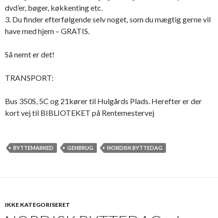
dvd’er, bøger, køkkenting etc.
3. Du finder efterfølgende selv noget, som du mægtig gerne vil
have med hjem – GRATIS.
Så nemt er det!
TRANSPORT:
Bus 350S, 5C og 21kører til Hulgårds Plads. Herefter er der
kort vej til BIBLIOTEKET på Rentemestervej
BYTTEMARKED
GENBRUG
NORDISK BYTTEDAG
IKKE KATEGORISERET