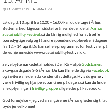
21. MARTS 2013
LAMAJUMA
Lørdag d. 13. april fra 10.00 – 16.00 kan du deltage i Århus
Byttemarked. Ligesom sidste forår var det en del af
Aarhus
Sustainability Festival
, så du får rig mulighed for at træffe
bæredygtige valg og få andre spændende oplevelser i dagene
fra 12. – 14. april. Du kan se hele programmet for festivalen på
deres hjemmeside www.sustainabilityfestival.dk.
Selve byttemarkedet afholdes i Den Rå Hal på
Godsbanen
,
Skovgaardsgade 3-5 i Århus. Du kan tilmelde dig via
Facebook
og invitere alle dem du kender til at deltage. Hvis du gerne vil
være frivillig og hjælpe et par timer på dagen, så kan du finde
alle oplysninger i
frivillig-gruppen
, ligeledes på Facebook.
God fornøjelse – jeg ved arrangørerne i Århus glæder sig til at
byde jer velkomne!